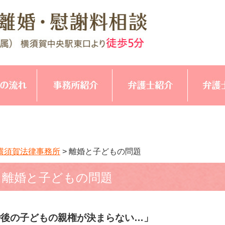
横須賀法律事務所
>
離婚と子どもの問題
離婚と子どもの問題
婚後の子どもの親権が決まらない…」