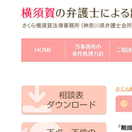
さくら
「離