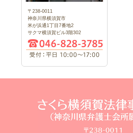
〒238-0011
神奈川県横須賀市
米が浜通1丁目7番地2
サクマ横須賀ビル3階302