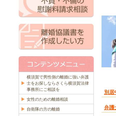
「離
横須賀で男性側の離婚に強い弁護
士をお探しならさくら横須賀法律
事務所にご相談を
別居
女性のための離婚相談
弁護
自衛隊の方の離婚