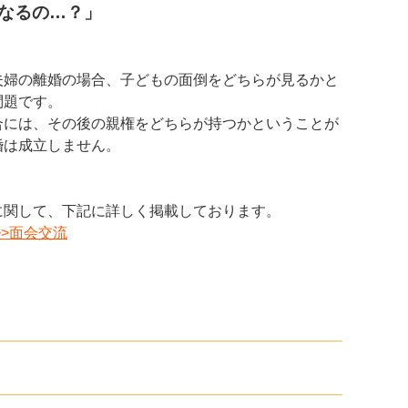
るの…？」
夫婦の離婚の場合、子どもの面倒をどちらが見るかと
問題です。
合には、その後の親権をどちらが持つかということが
婚は成立しません。
に関して、下記に詳しく掲載しております。
>>面会交流