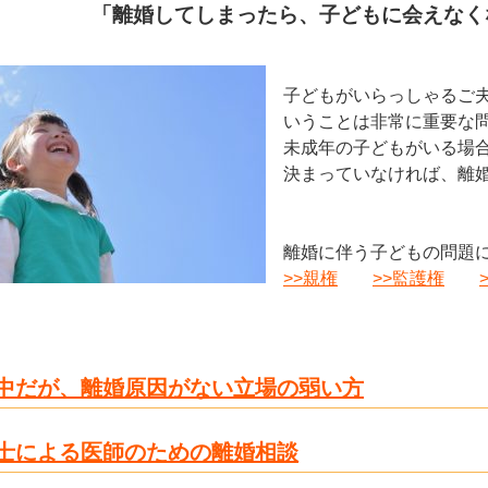
婚してしまったら、子どもに会えなくな
子どもがいらっしゃるご
いうことは非常に重要な
未成年の子どもがいる場
決まっていなければ、離
離婚に伴う子どもの問題
>>親権
>>監護権
中だが、離婚原因がない立場の弱い方
士による医師のための離婚相談