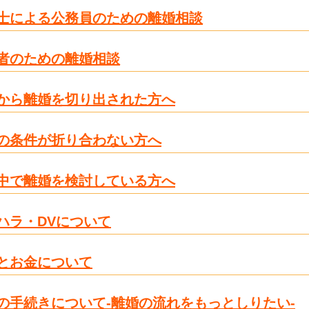
士による公務員のための離婚相談
者のための離婚相談
から離婚を切り出された方へ
の条件が折り合わない方へ
中で離婚を検討している方へ
ハラ・DVについて
とお金について
の手続きについて-離婚の流れをもっとしりたい-