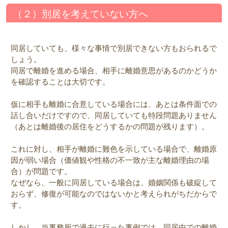
（２）別居を考えていない方へ
同居していても、様々な事情で別居できない方もおられるで
しょう。
同居で離婚を進める場合、相手に離婚意思があるのかどうか
を確認することは大切です。
仮に相手も離婚に合意している場合には、あとは条件面での
話し合いだけですので、同居していても特段問題ありません
（あとは離婚後の居住をどうするかの問題が残ります）。
これに対し、相手が離婚に難色を示している場合で、離婚原
因が弱い場合（価値観や性格の不一致が主な離婚理由の場
合）が問題です。
なぜなら、
一般に同居している場合は、婚姻関係も破綻して
おらず、修復が可能なのではないかと考えられがちだからで
す。
しかし、当事務所で過去に行った事例では、同居中での離婚