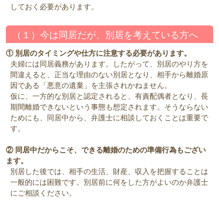
しておく必要があります。
（１）今は同居だが、別居を考えている方へ
① 別居のタイミングや仕方に注意する必要があります。
夫婦には同居義務があります。したがって、
別居のやり方を
間違えると、正当な理由のない別居となり、相手から離婚原
因である「悪意の遺棄」を主張されかねません。
仮に、一方的な別居と認定されると、有責配偶者となり、長
期間離婚できないという事態も想定されます。そうならない
ためにも、同居中から、弁護士に相談しておくことは重要で
す。
② 同居中だからこそ、できる離婚のための準備行為もござい
ます。
別居した後では、相手の生活、財産、収入を把握することは
一般的には困難です。別居前に何をした方がよいのか弁護士
にご相談ください。