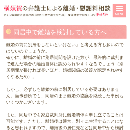
同居中で離婚を検討している方へ
離婚の前に別居をしないといけない」と考える方も多いので
はないのでしょうか。
確かに、離婚の前に別居期間を設けた方が、最終的に裁判ま
で進んだ場合の離婚自体は認められやすくなるでしょう（別
居期間が長ければ長いほど、婚姻関係の破綻が認定されやす
くなるため）。
しかし、
必ずしも離婚の前に別居している必要はありませ
ん。
当事務所でも、同居のまま離婚の協議を継続した事例も
いくつかございます。
また、同居中でも家庭裁判所に離婚調停を申し立てることは
可能です。ただし、離婚後は通常、別々に生活することにな
ると思われますので、離婚後の居住先などは同居中から検討