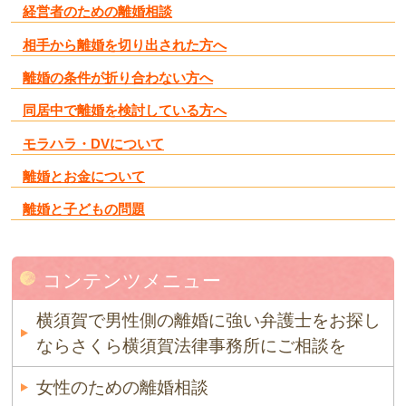
経営者のための離婚相談
相手から離婚を切り出された方へ
離婚の条件が折り合わない方へ
同居中で離婚を検討している方へ
モラハラ・DVについて
離婚とお金について
離婚と子どもの問題
コンテンツメニュー
横須賀で男性側の離婚に強い弁護士をお探し
ならさくら横須賀法律事務所にご相談を
女性のための離婚相談