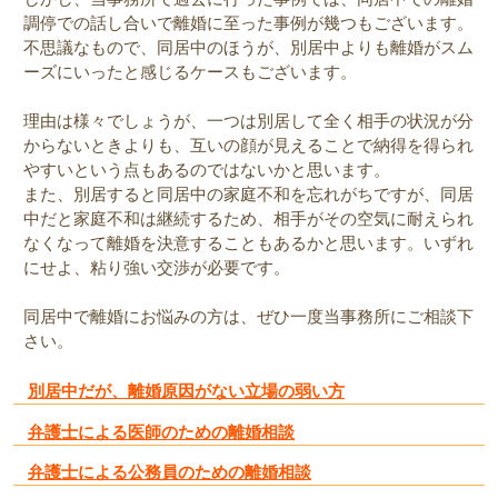
調停での話し合いで離婚に至った事例が幾つもございます。
不思議なもので、同居中のほうが、別居中よりも離婚がスム
ーズにいったと感じるケースもございます。
理由は様々でしょうが、一つは別居して全く相手の状況が分
からないときよりも、互いの顔が見えることで納得を得られ
やすいという点もあるのではないかと思います。
また、別居すると同居中の家庭不和を忘れがちですが、同居
中だと家庭不和は継続するため、相手がその空気に耐えられ
なくなって離婚を決意することもあるかと思います。いずれ
にせよ、粘り強い交渉が必要です。
同居中で離婚にお悩みの方は、ぜひ一度当事務所にご相談下
さい。
別居中だが、離婚原因がない立場の弱い方
弁護士による医師のための離婚相談
弁護士による公務員のための離婚相談