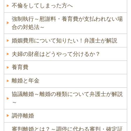
不倫をしてしまった方へ
強制執行～慰謝料・養育費が支払われない場
合の対処法～
婚姻費用について知りたい！弁護士が解説
夫婦の財産はどうやって分けるか？
養育費
離婚と年金
協議離婚～離婚の種類について弁護士が解説
～
調停離婚
審判離婚とは？～調停に代わる審判・確定証