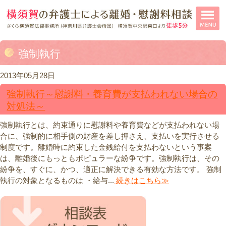
強制執行
2013年05月28日
強制執行～慰謝料・養育費が支払われない場合の
対処法～
強制執行とは、約束通りに慰謝料や養育費などが支払われない場
合に、強制的に相手側の財産を差し押さえ、支払いを実行させる
制度です。離婚時に約束した金銭給付を支払わないという事案
は、離婚後にもっともポピュラーな紛争です。強制執行は、その
紛争を、すぐに、かつ、適正に解決できる有効な方法です。 強制
執行の対象となるものは ・給与...
続きはこちら≫