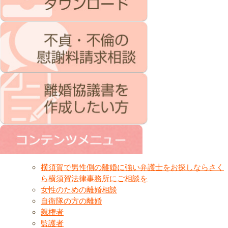
横須賀で男性側の離婚に強い弁護士をお探しならさく
ら横須賀法律事務所にご相談を
女性のための離婚相談
自衛隊の方の離婚
親権者
監護者